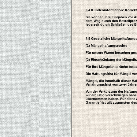
§ 4 Kundeninformation: Korrek
Sie können Ihre Eingaben vor Ab
dem Weg durch den Bestellproze
jederzeit durch Schließen des 
§ 5 Gesetzliche Mängelhaftung
(1) Mängelhaftungsrechte
Für unsere Waren bestehen ges
(2) Einschränkung der Mängelh
Für Ihre Mängelansprüche beste
Die Haftungsfrist für Mängel ve
Mängel, die innerhalb dieser Ha
Verjährungsfrist von zwei Jahr
Von der Verkürzung der Haftun
wir arglistig verschwiegen habe
übernommen haben. Für diese a
Garantiefrist gilt zugunsten de